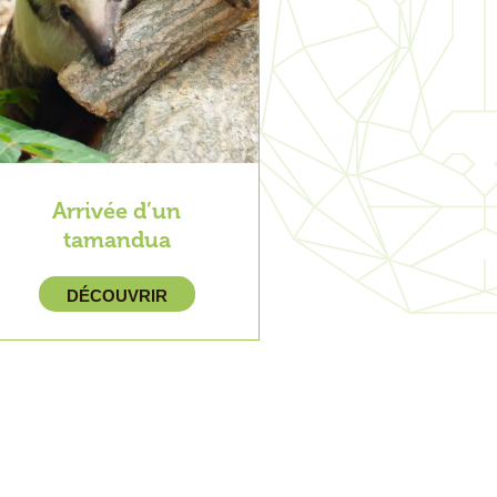
Arrivée d’un
tamandua
DÉCOUVRIR