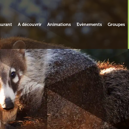
aurant
A découvrir
Animations
Evènements
Groupes