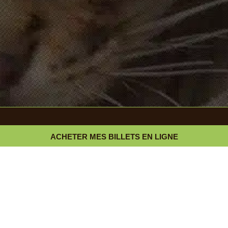
ACHETER MES BILLETS EN LIGNE
PARC ANIMALIER ET BOTANIQUE
131, avenue du Pont d’Aran
83110 Sanary-sur-Mer