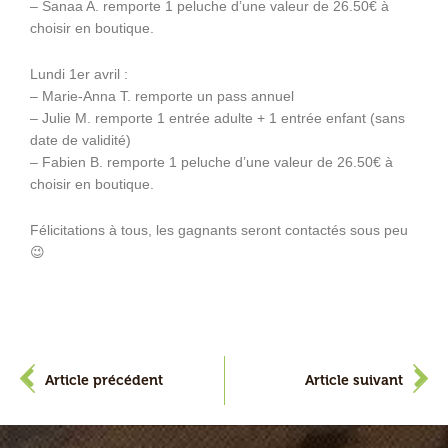
– Sanaa A. remporte 1 peluche d’une valeur de 26.50€ à
choisir en boutique.
Lundi 1er avril :
– Marie-Anna T. remporte un pass annuel
– Julie M. remporte 1 entrée adulte + 1 entrée enfant (sans
date de validité)
– Fabien B. remporte 1 peluche d’une valeur de 26.50€ à
choisir en boutique.
Félicitations à tous, les gagnants seront contactés sous peu
😉
Précédent
S
Article précédent
Article suivant