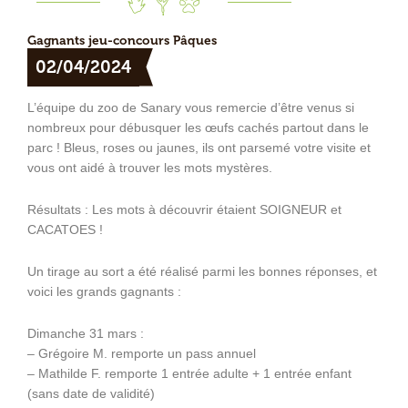
Gagnants jeu-concours Pâques
02/04/2024
L’équipe du zoo de Sanary vous remercie d’être venus si
nombreux pour débusquer les œufs cachés partout dans le
parc ! Bleus, roses ou jaunes, ils ont parsemé votre visite et
vous ont aidé à trouver les mots mystères.
Résultats : Les mots à découvrir étaient SOIGNEUR et
CACATOES !
Un tirage au sort a été réalisé parmi les bonnes réponses, et
voici les grands gagnants :
Dimanche 31 mars :
– Grégoire M. remporte un pass annuel
– Mathilde F. remporte 1 entrée adulte + 1 entrée enfant
(sans date de validité)