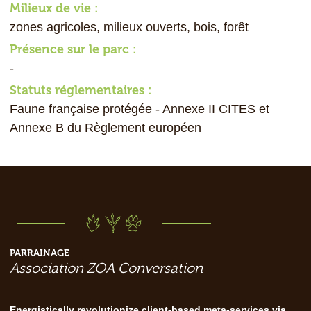
Milieux de vie :
zones agricoles, milieux ouverts, bois, forêt
Présence sur le parc :
-
Statuts réglementaires :
Faune française protégée - Annexe II CITES et
Annexe B du Règlement européen
PARRAINAGE
Association ZOA Conversation
Energistically revolutionize client-based meta-services via