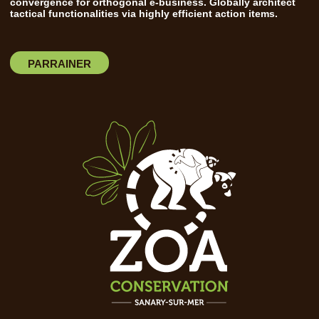
convergence for orthogonal e-business. Globally architect
tactical functionalities via highly efficient action items.
PARRAINER