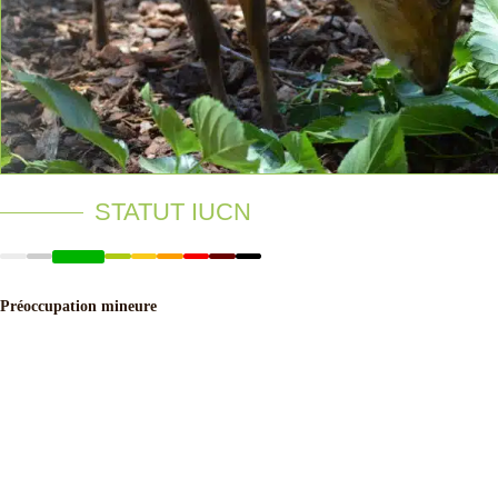
STATUT IUCN
Préoccupation mineure