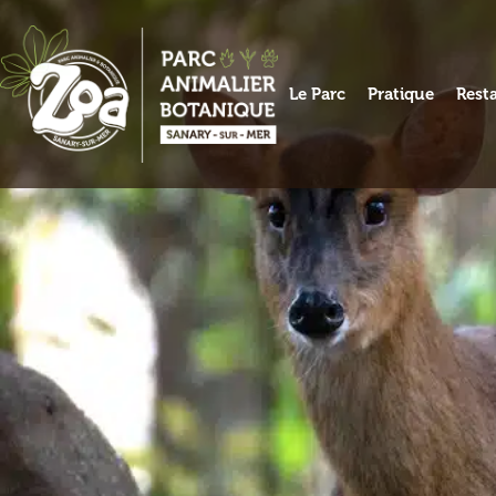
Aller
au
contenu
Le Parc
Pratique
Rest