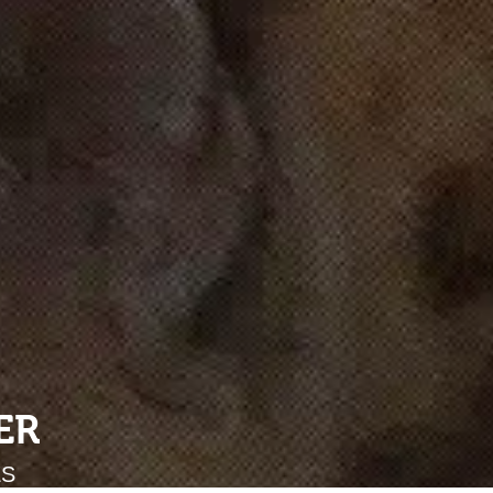
ER
ES