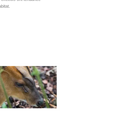
bitat.