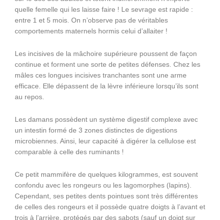
quelle femelle qui les laisse faire ! Le sevrage est rapide :
entre 1 et 5 mois. On n’observe pas de véritables
comportements maternels hormis celui d’allaiter !
Les incisives de la mâchoire supérieure poussent de façon
continue et forment une sorte de petites défenses. Chez les
mâles ces longues incisives tranchantes sont une arme
efficace. Elle dépassent de la lèvre inférieure lorsqu’ils sont
au repos.
Les damans possèdent un système digestif complexe avec
un intestin formé de 3 zones distinctes de digestions
microbiennes. Ainsi, leur capacité à digérer la cellulose est
comparable à celle des ruminants !
Ce petit mammifère de quelques kilogrammes, est souvent
confondu avec les rongeurs ou les lagomorphes (lapins).
Cependant, ses petites dents pointues sont très différentes
de celles des rongeurs et il possède quatre doigts à l’avant et
trois à l’arrière, protégés par des sabots (sauf un doigt sur