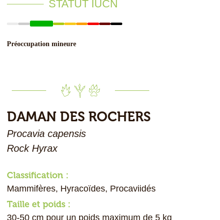
STATUT IUCN
Préoccupation mineure
DAMAN DES ROCHERS
Procavia capensis
Rock Hyrax
Classification :
Mammifères, Hyracoïdes, Procaviidés
Taille et poids :
30-50 cm pour un poids maximum de 5 kg