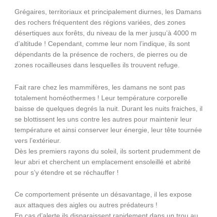
Grégaires, territoriaux et principalement diurnes, les Damans
des rochers fréquentent des régions variées, des zones
désertiques aux forêts, du niveau de la mer jusqu’à 4000 m
d’altitude ! Cependant, comme leur nom l’indique, ils sont
dépendants de la présence de rochers, de pierres ou de
zones rocailleuses dans lesquelles ils trouvent refuge.
Fait rare chez les mammifères, les damans ne sont pas
totalement homéothermes ! Leur température corporelle
baisse de quelques degrés la nuit. Durant les nuits fraiches, il
se blottissent les uns contre les autres pour maintenir leur
température et ainsi conserver leur énergie, leur tête tournée
vers l’extérieur.
Dès les premiers rayons du soleil, ils sortent prudemment de
leur abri et cherchent un emplacement ensoleillé et abrité
pour s’y étendre et se réchauffer !
Ce comportement présente un désavantage, il les expose
aux attaques des aigles ou autres prédateurs !
En cas d’alerte ils disparaissent rapidement dans un trou au