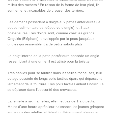
milieu des rochers ! En raison de la forme de leur pied, ils
sont en effet incapables de creuser des terriers.
Les damans possèdent 4 doigts aux pattes antérieures (le
pouce rudimentaire est dépourvu d’ongle), et 3 aux
postérieures. Ces doigts sont, comme chez les grands
Ongulés (Eléphant), enveloppés par la peau jusqu’aux
ongles qui ressemblent à de petits sabots plats.
Le doigt interne de la patte postérieure possède un ongle
ressemblant à une griffe, il est utilisé pour la toilette.
Très habiles pour se faufiler dans les failles rocheuses, leur
pelage possède de longs poils tactiles épars qui dépassent
largement de la fourrure. Ces poils tactiles aident l’individu à
se déplacer dans l’obscurité des crevasses.
La femelle a six mamelles, elle met bas de 1 à 6 petits.
Moins d’une heure après leur naissance les jeunes grimpent
sur le dos des adultes et tètent indifféremment n’importe